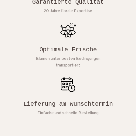
Garantierte Qualität
20 Jahre florale Expertise
Optimale Frische
Blumen unter besten Bedingungen
transportiert
Lieferung am Wunschtermin
Einfache und schnelle Bestellung