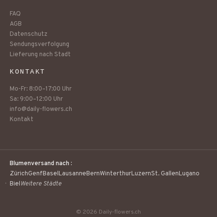
FAQ
AGB
Datenschutz
Sendungsverfolgung
Lieferung nach Stadt
KONTAKT
Mo-Fr: 8:00–17:00 Uhr
Sa: 9:00–12:00 Uhr
info@daily-flowers.ch
Kontakt
Blumenversand nach :
Zürich
Genf
Basel
Lausanne
Bern
Winterthur
Luzern
St. Gallen
Lugano
Biel
Weitere Städte
© 2026 Daily-flowers.ch