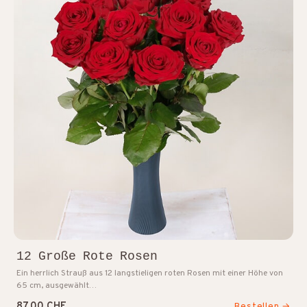
12 Große Rote Rosen
Ein herrlich Strauß aus 12 langstieligen roten Rosen mit einer Höhe von
65 cm, ausgewählt…
87.00 CHF
Bestellen →