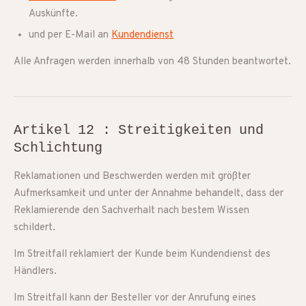
Auskünfte.
und per E-Mail an
Kundendienst
Alle Anfragen werden innerhalb von 48 Stunden beantwortet.
Artikel 12 : Streitigkeiten und
Schlichtung
Reklamationen und Beschwerden werden mit größter
Aufmerksamkeit und unter der Annahme behandelt, dass der
Reklamierende den Sachverhalt nach bestem Wissen
schildert.
Im Streitfall reklamiert der Kunde beim Kundendienst des
Händlers.
Im Streitfall kann der Besteller vor der Anrufung eines