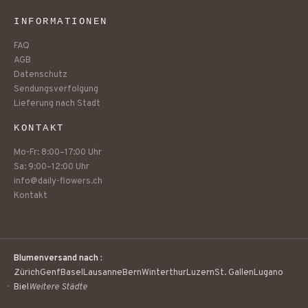
INFORMATIONEN
FAQ
AGB
Datenschutz
Sendungsverfolgung
Lieferung nach Stadt
KONTAKT
Mo-Fr: 8:00–17:00 Uhr
Sa: 9:00–12:00 Uhr
info@daily-flowers.ch
Kontakt
Blumenversand nach :
Zürich
Genf
Basel
Lausanne
Bern
Winterthur
Luzern
St. Gallen
Lugano
Biel
Weitere Städte