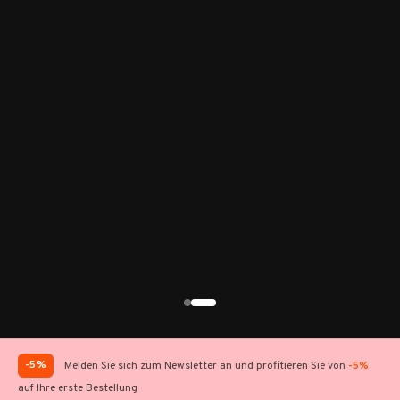
-5%
Melden Sie sich zum Newsletter an und profitieren Sie von
-5%
auf Ihre erste Bestellung