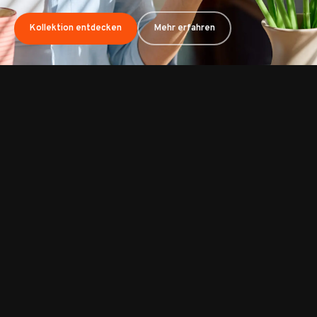
Entdecken
Mehr erfahren
Kollektion entdecken
Mehr erfahren