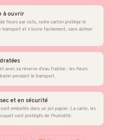
e à ouvrir
de fleurs par colis, notre carton protège le
 transport et s'ouvre facilement, sans abîmer
ydratées
 avec sa réserve d'eau fraîche : les fleurs
drater pendant le transport.
 sec et en sécurité
ont emballés dans un joli papier. La carte, les
ouquet sont protégés de l'humidité.