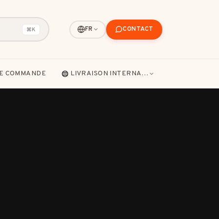
CONTACT
FR
⌘K
DE COMMANDE
LIVRAISON INTERNATIONALE
nces