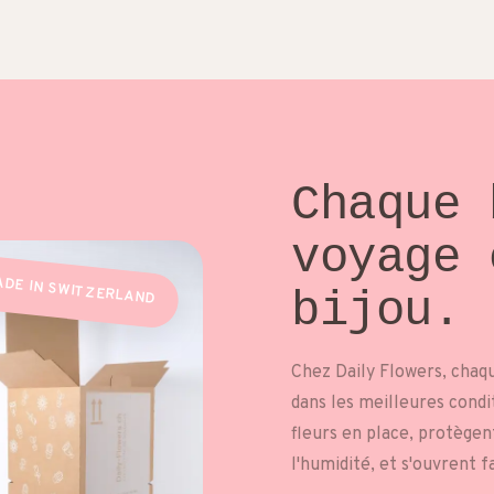
Chaque 
voyage
DE IN SWITZERLAND
bijou.
Chez Daily Flowers, chaq
dans les meilleures condi
fleurs en place, protègent
l'humidité, et s'ouvrent f