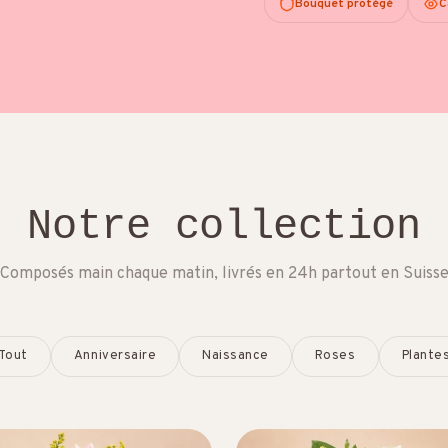
Bouquet protégé
C
Notre collection
Composés main chaque matin, livrés en 24h partout en Suiss
Tout
Anniversaire
Naissance
Roses
Plante