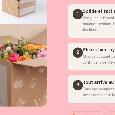
Solide et facil
1
Conçu pour l'envoi 
bouquet pendant le
les fleurs.
Fleurs bien h
2
Chaque bouquet part
continuent de s'hy
Tout arrive au
3
Tous nos bouquets s
accessoires et le b