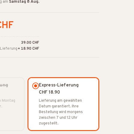
ng am
Samstag 8 Aug.
CHF
39.00 CHF
-Lieferung
+ 18.90 CHF
rung
Express-Lieferung
CHF 18.90
on Montag
Lieferung am gewählten
r.
Datum garantiert. Ihre
Bestellung wird morgens
zwischen 7 und 12 Uhr
zugestellt.