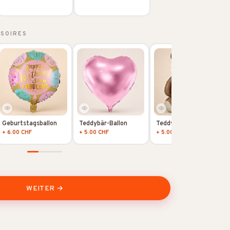
SSOIRES
Geburtstagsballon
Teddybär-Ballon
Teddybär-Ballon
+ 6.00 CHF
+ 5.00 CHF
+ 5.00 CHF
WEITER →