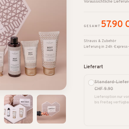
Voraussichtliche Lieferu
57.90 
GESAMT
Strauss & Zubehör
Lieferung in 24h · Express
Lieferart
Standard-Liefe
CHF 9.90
Lieferoption nur v
bis Freitag verfügba