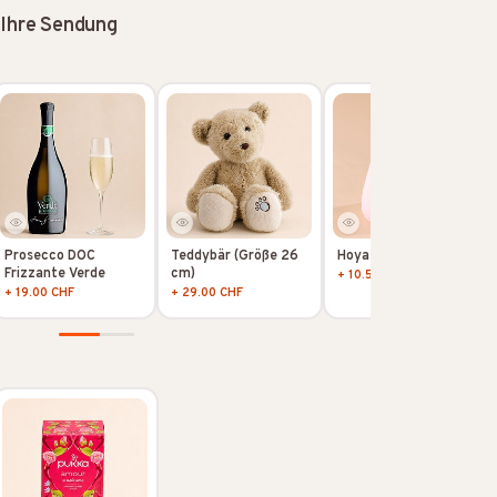
 Ihre Sendung
Prosecco DOC
Teddybär (Größe 26
Hoya Kerii
Frizzante Verde
cm)
+ 10.50 CHF
+ 19.00 CHF
+ 29.00 CHF