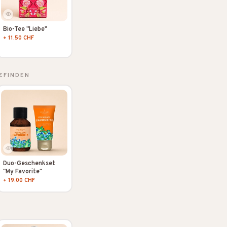
Bio-Tee "Liebe"
+ 11.50 CHF
EFINDEN
Duo-Geschenkset
"My Favorite"
+ 19.00 CHF