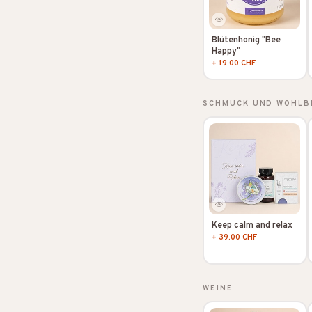
Blütenhonig "Bee
Happy"
+ 19.00 CHF
SCHMUCK UND WOHLB
Keep calm and relax
+ 39.00 CHF
WEINE