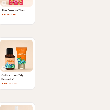
Thé "Amour" bio
+ 11.50 CHF
E
Coffret duo "My
Favorite"
+ 19.00 CHF