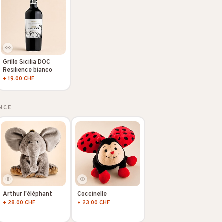
Grillo Sicilia DOC
Resilience bianco
+ 19.00 CHF
NCE
Arthur l'éléphant
Coccinelle
+ 28.00 CHF
+ 23.00 CHF