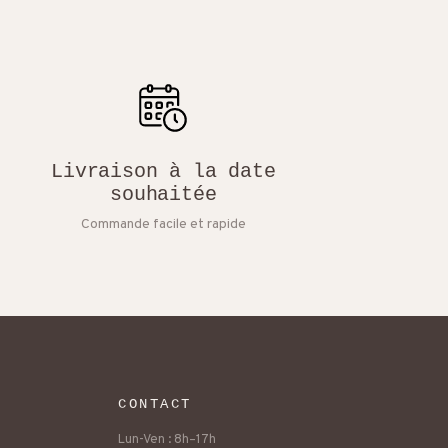
Livraison à la date
souhaitée
Commande facile et rapide
CONTACT
Lun-Ven : 8h–17h