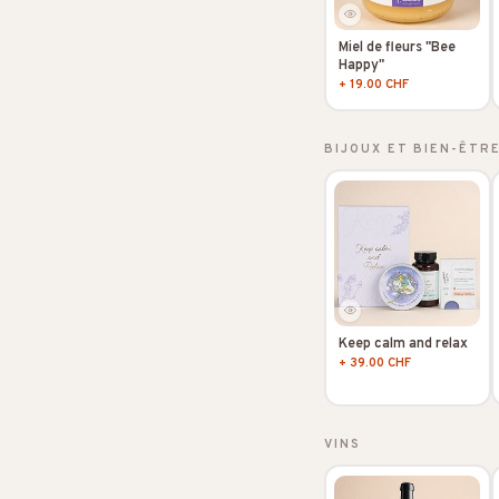
Miel de fleurs "Bee
Happy"
+ 19.00 CHF
BIJOUX ET BIEN-ÊTR
Keep calm and relax
+ 39.00 CHF
VINS