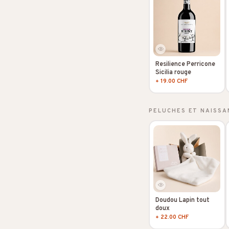
Resilience Perricone
Sicilia rouge
+ 19.00 CHF
PELUCHES ET NAISSA
Doudou Lapin tout
doux
+ 22.00 CHF