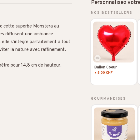
Personnalisez votr
NOS BESTSELLERS
ec cette superbe Monstera au
ées diffusent une ambiance
 elle s'intègre parfaitement à tout
viter la nature avec raffinement.
mètre pour 14,8 cm de hauteur.
Ballon Coeur
+ 5.00 CHF
GOURMANDISES