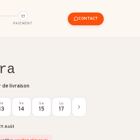
CONTACT
PAIEMENT
ra
 de livraison
nces
Je
Ve
Sa
Lu
13
14
15
17
11 Août