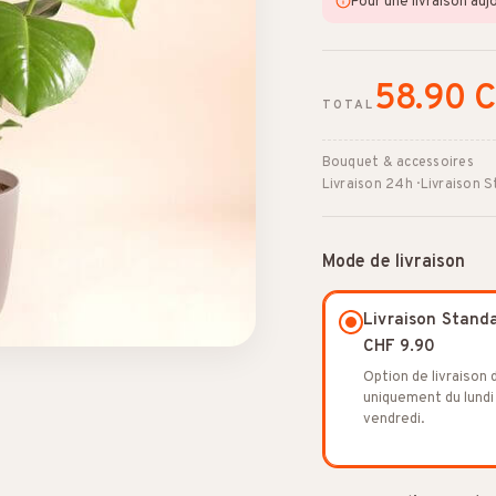
Pour une livraison auj
58.90 
TOTAL
Bouquet & accessoires
Livraison 24h · Livraison 
Mode de livraison
Livraison Stand
CHF 9.90
Option de livraison 
uniquement du lundi
vendredi.