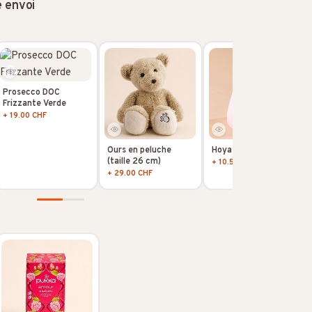
e envoi
Prosecco DOC
Frizzante Verde
+ 19.00 CHF
Ours en peluche
Hoya Kerii
(taille 26 cm)
+ 10.50 CHF
+ 29.00 CHF