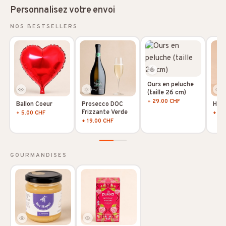
Personnalisez votre envoi
NOS BESTSELLERS
Ours en peluche
(taille 26 cm)
+ 29.00 CHF
Ballon Coeur
Prosecco DOC
Hoya
Frizzante Verde
+ 5.00 CHF
+ 10
+ 19.00 CHF
GOURMANDISES