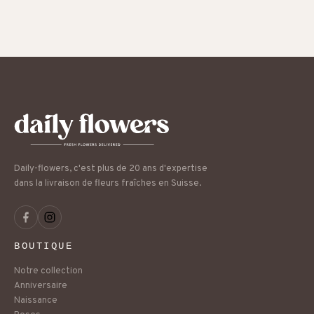
Daily-flowers, c'est plus de 20 ans d'expertise
dans la livraison de fleurs fraîches en Suisse.
BOUTIQUE
Notre collection
Anniversaire
Naissance