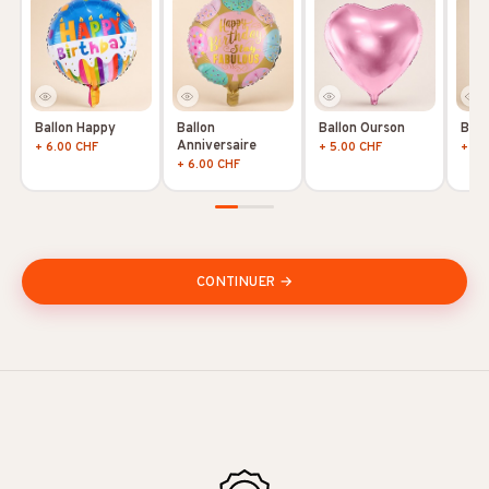
Ballon Happy
Ballon
Ballon Ourson
Ball
Anniversaire
+ 6.00 CHF
+ 5.00 CHF
+ 5.
+ 6.00 CHF
CONTINUER →