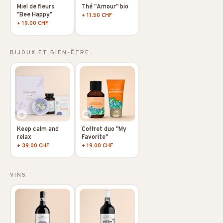
Miel de fleurs
Thé "Amour" bio
"Bee Happy"
+ 11.50 CHF
+ 19.00 CHF
BIJOUX ET BIEN-ÊTRE
Coffret duo "My
Keep calm and
Favorite"
relax
+ 19.00 CHF
+ 39.00 CHF
VINS