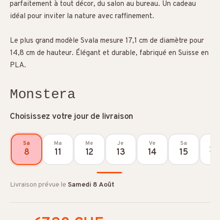
parfaitement à tout décor, du salon au bureau. Un cadeau
idéal pour inviter la nature avec raffinement.
Le plus grand modèle Svala mesure 17,1 cm de diamètre pour
14,8 cm de hauteur. Élégant et durable, fabriqué en Suisse en
PLA.
Monstera
Choisissez votre jour de livraison
Sa
Ma
Me
Je
Ve
Sa
8
11
12
13
14
15
Livraison prévue le
Samedi 8 Août