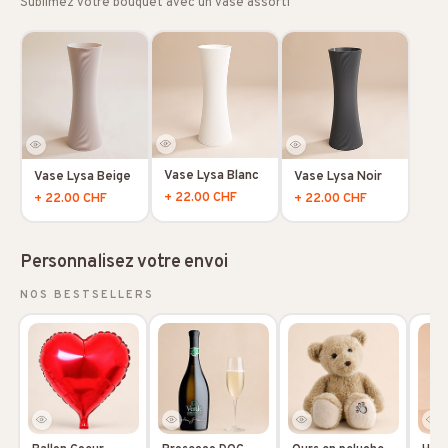
Sublimez votre bouquet avec un vase assorti
Vase Lysa Blanc
Vase Lysa Beige
Vase Lysa Noir
+ 22.00 CHF
+ 22.00 CHF
+ 22.00 CHF
Personnalisez votre envoi
NOS BESTSELLERS