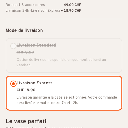
Bouquet & accessoires
49.00 CHF
Livraison 24h · Livraison Express
+ 18.90 CHF
Mode de livraison
Livraison Standard
CHF 9.90
Option de livraison disponible uniquement du lundi au
vendredi.
Livraison Express
CHF 18.90
Livraison garantie à la date sélectionnée. Votre commande
sera livrée le matin, entre 7h et 12h.
Le vase parfait