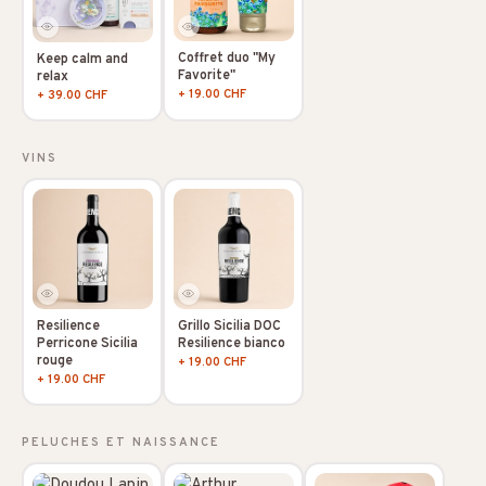
Coffret duo "My
Keep calm and
Favorite"
relax
+ 19.00 CHF
+ 39.00 CHF
VINS
Resilience
Grillo Sicilia DOC
Perricone Sicilia
Resilience bianco
rouge
+ 19.00 CHF
+ 19.00 CHF
PELUCHES ET NAISSANCE