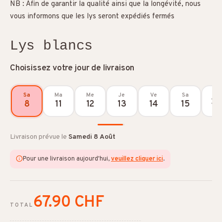
NB : Afin de garantir la qualité ainsi que la longévité, nous
vous informons que les lys seront expédiés fermés
Lys blancs
Choisissez votre jour de livraison
Sa
Ma
Me
Je
Ve
Sa
8
11
12
13
14
15
Livraison prévue le
Samedi 8 Août
Pour une livraison aujourd'hui,
veuillez cliquer ici
.
67.90 CHF
TOTAL