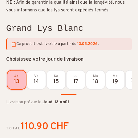
NB : Afin de garantir la qualité ainsi que la longévité, nous
vous informons que les lys seront expédiés fermés
Grand Lys Blanc
Ce produit est livrable à partir du
13.08.2026
.
Choisissez votre jour de livraison
Je
Ve
Sa
Lu
Ma
Me
13
14
15
17
18
19
Livraison prévue le
Jeudi 13 Août
110.90 CHF
TOTAL