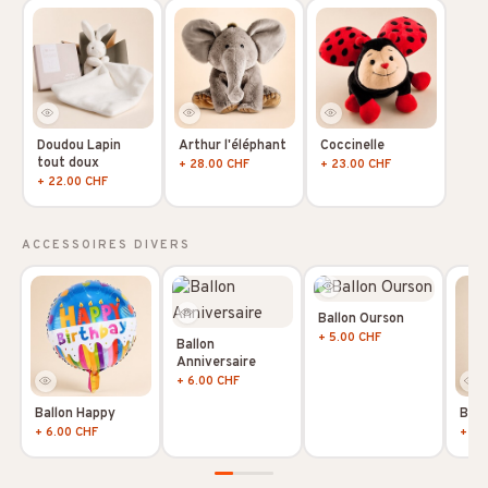
Doudou Lapin
Arthur l'éléphant
Coccinelle
tout doux
+ 28.00 CHF
+ 23.00 CHF
+ 22.00 CHF
ACCESSOIRES DIVERS
Ballon Ourson
+ 5.00 CHF
Ballon
Anniversaire
+ 6.00 CHF
Ballon Happy
Ball
+ 6.00 CHF
+ 5.