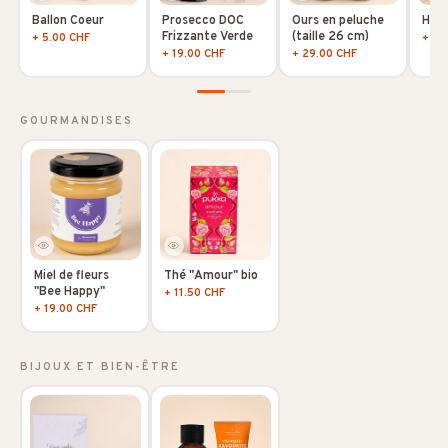
Ballon Coeur
Prosecco DOC
Ours en peluche
Hoya
Frizzante Verde
(taille 26 cm)
+ 5.00 CHF
+ 10
+ 19.00 CHF
+ 29.00 CHF
GOURMANDISES
Miel de fleurs
Thé "Amour" bio
"Bee Happy"
+ 11.50 CHF
+ 19.00 CHF
BIJOUX ET BIEN-ÊTRE