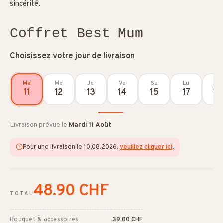
sincérité.
Coffret Best Mum
Choisissez votre jour de livraison
Ma
Me
Je
Ve
Sa
Lu
11
12
13
14
15
17
Livraison prévue le
Mardi 11 Août
Pour une livraison le 10.08.2026,
veuillez cliquer ici
.
48.90 CHF
TOTAL
Bouquet & accessoires
39.00 CHF