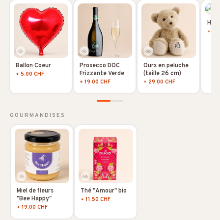
Hoya
+ 10
Ballon Coeur
Prosecco DOC
Ours en peluche
Frizzante Verde
(taille 26 cm)
+ 5.00 CHF
+ 19.00 CHF
+ 29.00 CHF
GOURMANDISES
Miel de fleurs
Thé "Amour" bio
"Bee Happy"
+ 11.50 CHF
+ 19.00 CHF