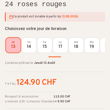
24 roses rouges
Ce produit est livrable à partir du
13.08.2026
.
Choisissez votre jour de livraison
Je
Ve
Sa
Lu
Ma
Me
13
14
15
17
18
19
Livraison prévue le
Jeudi 13 Août
124.90 CHF
TOTAL
Bouquet & accessoires
115.00 CHF
Livraison 24h · Livraison Standard
+ 9.90 CHF