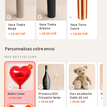
Vase Tindra
Vase Tindra
Vase Torre
Ardoise
Beige
Cuivre
+ 29.00 CHF
+ 29.00 CHF
+ 24.00 CHF
Personnalisez votre envoi
NOS BESTSELLERS
✓
Ballon Coeur
Prosecco DOC
Ours en peluche
Hoya
Frizzante Verde
(taille 26 cm)
+ 5.00 CHF
+ 10
+ 19.00 CHF
+ 29.00 CHF