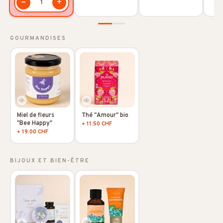
−
+
1
GOURMANDISES
Miel de fleurs
Thé "Amour" bio
"Bee Happy"
+ 11.50 CHF
+ 19.00 CHF
BIJOUX ET BIEN-ÊTRE