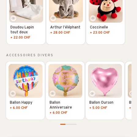
Doudou Lapin
Arthur l'éléphant
Coccinelle
tout doux
+ 28.00 CHF
+ 23.00 CHF
+ 22.00 CHF
ACCESSOIRES DIVERS
Ballon Happy
Ballon
Ballon Ourson
Ball
Anniversaire
+ 6.00 CHF
+ 5.00 CHF
+ 5.
+ 6.00 CHF