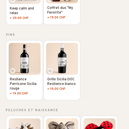
Coffret duo "My
Keep calm and
Favorite"
relax
+ 19.00 CHF
+ 39.00 CHF
VINS
Resilience
Grillo Sicilia DOC
Perricone Sicilia
Resilience bianco
rouge
+ 19.00 CHF
+ 19.00 CHF
PELUCHES ET NAISSANCE