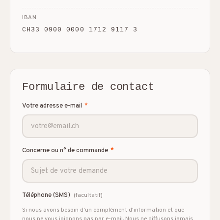
IBAN
CH33 0900 0000 1712 9117 3
Formulaire de contact
Votre adresse e-mail
*
Concerne ou n° de commande
*
Téléphone (SMS)
(facultatif)
Si nous avons besoin d'un complément d'information et que
nous ne vous joignons pas par e-mail. Nous ne diffusons jamais