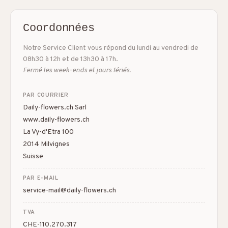
Coordonnées
Notre Service Client vous répond du lundi au vendredi de
08h30 à 12h et de 13h30 à 17h.
Fermé les week-ends et jours fériés.
PAR COURRIER
Daily-flowers.ch Sarl
www.daily-flowers.ch
La Vy-d'Etra 100
2014 Milvignes
Suisse
PAR E-MAIL
service-mail@daily-flowers.ch
TVA
CHE-110.270.317