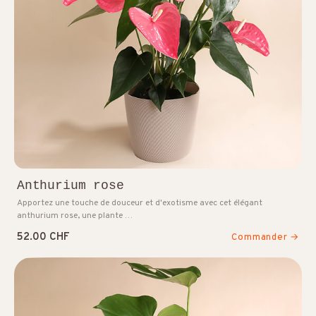
Anthurium rose
Apportez une touche de douceur et d'exotisme avec cet élégant
anthurium rose, une plante …
52.00 CHF
Commander →