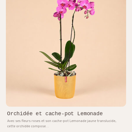
Orchidée et cache-pot Lemonade
Avec ses fleurs roses et son cache-pot Lemonade jaune translucide,
cette orchidée compose…