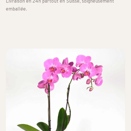
Livraison en 24h partout en Suisse, soigneusement
emballée.