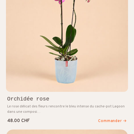
Orchidée rose
Le rose délicat des fleurs rencontre le bleu intense du cache-pot Lagoon
dans une composi…
48.00 CHF
Commander →